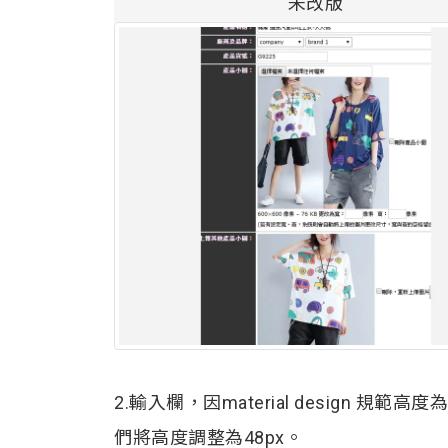
未改版
2.輸入欄，因material design
們將高度調整為48px。