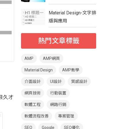
Material Design-文字排
版與應用
熱門文章標籤
AMP
AMP網頁
Material Design
AMP教學
介面設計
UI設計
質感設計
網頁技術
行動裝置
很久才
軟體工程
網路行銷
軟體流程改善
專案管理
SEO
Google
SEO優化