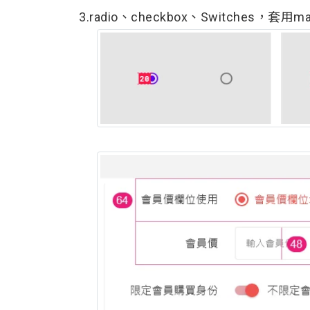
3.radio、checkbox、Switches，套用mater