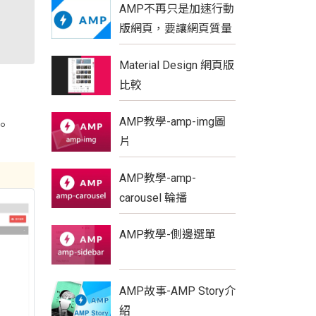
AMP不再只是加速行動
版網頁，要讓網頁質量
更具優勢
Material Design 網頁版
比較
AMP教學-amp-img圖
。
片
AMP教學-amp-
carousel 輪播
AMP教學-側邊選單
AMP故事-AMP Story介
紹