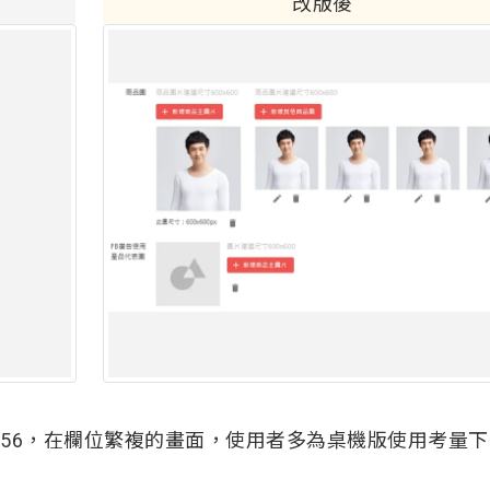
改版後
 規範高度為56，在欄位繁複的畫面，使用者多為桌機版使用考量