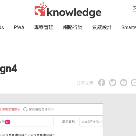
Js
PWA
專案管理
網路行銷
質感設計
Smar
gn4
分享文章