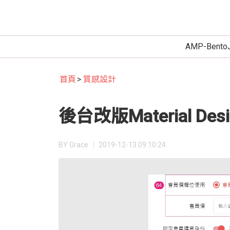
AMP-Bento
首頁
質感設計
後台改版Material Desi
BY Grace │
2019-12-13 09:10:24