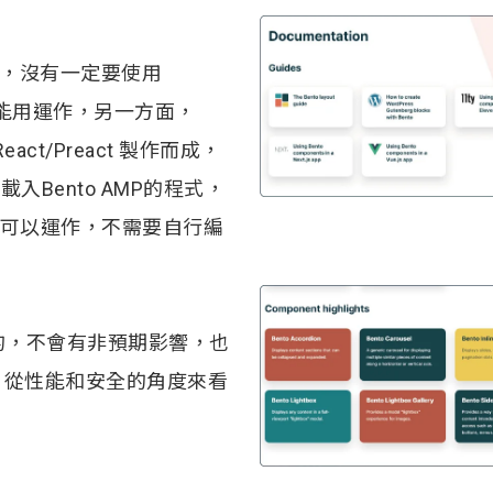
MP，沒有一定要使用
統)才能用運作，另一方面，
React/Preact 製作而成，
有載入Bento AMP的程式，
nty)都可以運作，不需要自行編
是分開的，不會有非預期影響，也
 從性能和安全的角度來看