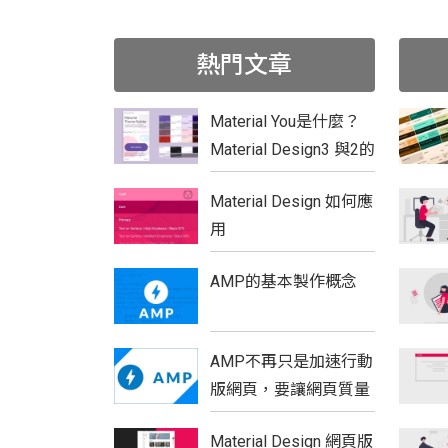
熱門文章
Material You是什麼？
Material Design3 與2的
比較
Material Design 如何應
用
AMP的基本製作概念
AMP不再只是加速行動
版網頁，要讓網頁質量
更具優勢
Material Design 網頁版