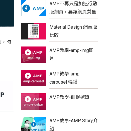
AMP不再只是加速行動
版網頁，要讓網頁質量
更具優勢
Material Design 網頁版
比較
南，時
AMP教學-amp-img圖
片
AMP教學-amp-
carousel 輪播
AMP教學-側邊選單
AMP故事-AMP Story介
紹