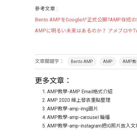
參考文章 :
Bento AMPをGoogleが正式公開?AMP
AMPに明るい未来はあるのか？ アメブロやTw
文章關鍵字：
Bento AMP
AMP
AMP
更多文章：
AMP教學-AMP Email格式介紹
AMP 2020 線上發表重點整理
AMP教學-amp-img圖片
AMP教學-amp-carousel 輪播
AMP教學-amp-instagram把IG照片放入