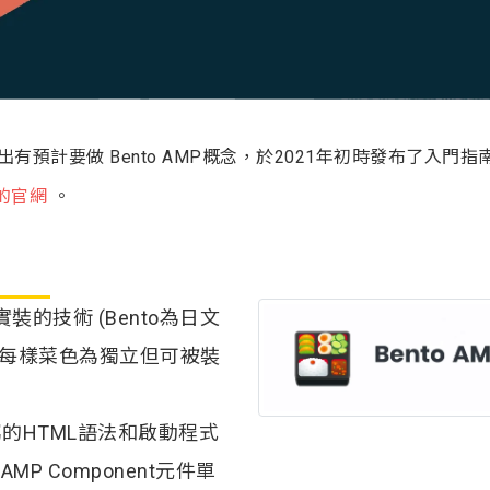
提出有預計要做 Bento AMP概念，於2021年初時發布了入門指
P的官網
。
P實裝的技術 (Bento為日文
樣每樣菜色為獨立但可被裝
的HTML語法和啟動程式
MP Component元件單