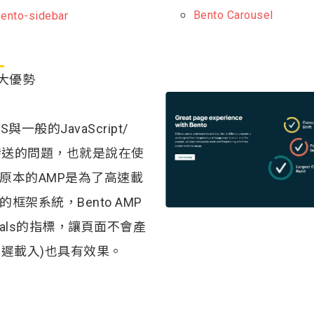
Bento Carousel
ento-sidebar
三大優勢
SS與一般的JavaScript/
發送的問題，也就是說在使
，原本的AMP是為了高速載
架系統，Bento AMP
tals的指標，讓頁面不會產
g(延遲載入)也具有效果。