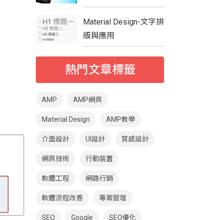
Material Design-文字排
版與應用
熱門文章標籤
AMP
AMP網頁
Material Design
AMP教學
介面設計
UI設計
質感設計
網頁技術
行動裝置
軟體工程
網路行銷
軟體流程改善
專案管理
SEO
Google
SEO優化