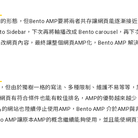
形態，但Bento AMP要將兩者共存讓網頁能逐漸接近
to Sidebar，下次再將輪播改成 Bento carousel，再
..階段性的更改網頁內容，最終讓整個網頁AMP化，Bento AMP 
優勢，但由於獨樹一格的寫法、多種限制、維護不易等等，
，只要一般網頁有符合條件也能有較佳排名，AMP的優勢越來越少
知名的網站也陸續停止使用AMP，Bento AMP 介於AMP與
o AMP讓原本AMP的概念繼續能夠使用，並且能使網