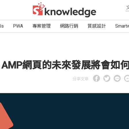
Js
PWA
專案管理
網路行銷
質感設計
Smar
釋出，AMP網頁的未來發展將會如
分享文章