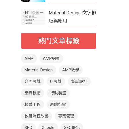
Material Design-文字排
版與應用
熱門文章標籤
AMP
AMP網頁
Material Design
AMP教學
介面設計
UI設計
質感設計
網頁技術
行動裝置
軟體工程
網路行銷
軟體流程改善
專案管理
SEO
Google
SEO優化